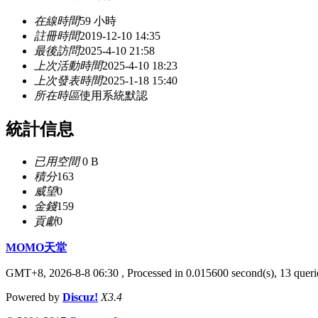
在線時間
59 小時
註冊時間
2019-12-10 14:35
最後訪問
2025-4-10 21:58
上次活動時間
2025-4-10 18:23
上次發表時間
2025-1-18 15:40
所在時區
使用系統默認
統計信息
已用空間
0 B
積分
163
威望
0
金錢
159
貢獻
0
MOMO天堂
GMT+8, 2026-8-8 06:30
, Processed in 0.015600 second(s), 13 querie
Powered by
Discuz!
X3.4