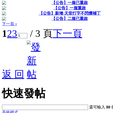
【公告】一服已重啟
【公告】一服重啟
【公告】新增-天堂打字不閃爍補丁
【公告】二服已重啟
下一頁 »
1
2
3
/ 3 頁
下一頁
返 回
快速發帖
還可輸入
80
高級模式