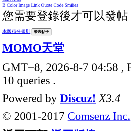
B
Color
Image
Link
Quote
Code
Smilies
您需要登錄後才可以發帖
本版積分規則
發表帖子
MOMO天堂
GMT+8, 2026-8-7 04:58
, 
10 queries .
Powered by
Discuz!
X3.4
© 2001-2017
Comsenz Inc.