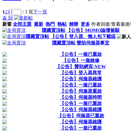
1
2
3
/ 3 頁
下一頁
返 回
新窗
全部主題
最新
熱門
熱帖
精華
更多
作者
回復/查看
最後
隱藏置頂帖
【公告】MOMO論壇被駭
隱藏置頂帖
【公告】登入器、懶人包下載區
隱藏置頂帖
贊助伺服器事宜
【公告】一服已重啟
【公告】一服維修
【公告】贊助網頁-NEW
【公告】登入器異常
【公告】伺服器維護
【公告】一服已重啟
【公告】伺服器重啟
【公告】伺服器時間
【公告】一服已重啟
【公告】伺服器維護
【公告】伺服器已重啟
【公告】伺服器維護
【公告】一服已重啟