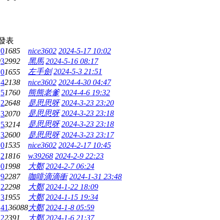
發表
0
1685
nice3602
2024-5-17 10:02
9
3
2992
黑馬
2024-5-16 08:17
左手劍
2024-5-3 21:51
0
1655
4
2138
nice3602
2024-4-30 04:47
5
1760
熊熊老爹
2024-4-6 19:32
2
2648
是思思呀
2024-3-23 23:20
是思思呀
2024-3-23 23:18
3
2070
是思思呀
2024-3-23 23:18
5
3214
3
2600
是思思呀
2024-3-23 23:17
0
1535
nice3602
2024-2-17 10:45
2
1816
w39268
2024-2-9 22:23
0
1998
大鄭
2024-2-7 06:24
9
2287
咖啡滴滴衝
2024-1-31 23:48
2
2298
大鄭
2024-1-22 18:09
3
1955
大鄭
2024-1-15 19:34
41
36088
大鄭
2024-1-8 05:59
2
2391
大鄭
2024-1-6 21:37