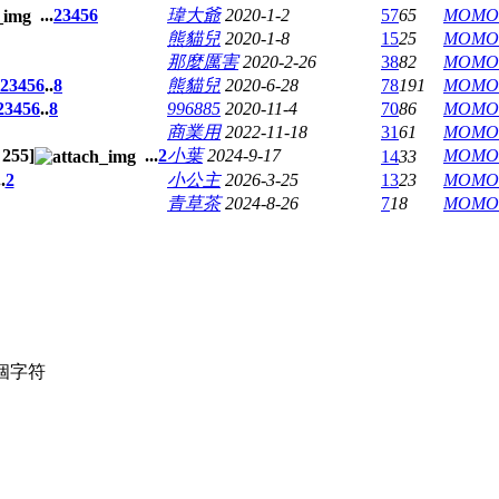
...
2
3
4
5
6
瑋大爺
2020-1-2
57
65
MOM
熊貓兒
2020-1-8
15
25
MOM
那麼厲害
2020-2-26
38
82
MOM
2
3
4
5
6
..
8
熊貓兒
2020-6-28
78
191
MOM
2
3
4
5
6
..
8
996885
2020-11-4
70
86
MOM
商業用
2022-11-18
31
61
MOM
限
255
]
...
2
小葉
2024-9-17
MOM
14
33
.
2
小公主
2026-3-25
13
23
MOM
青草茶
2024-8-26
7
18
MOM
個字符