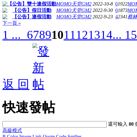
【公告】雙十連假活動
MOMO天堂GM2
2022-10-8
0
1922
MO
【公告】假日活動
MOMO天堂GM2
2022-9-30
0
1873
MO
【公告】連假活動
MOMO天堂GM2
2022-9-23
4
2341
蔡
下一頁 »
1 ...
6
7
8
9
10
11
12
13
14
... 15
返 回
快速發帖
還可輸入
80
高級模式
B
Color
Image
Link
Quote
Code
Smilies