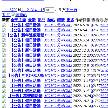
1 ...
6
7
8
9
10
11
12
13
14
... 15
/ 15 頁
下一頁
返 回
新窗
全部主題
最新
熱門
熱帖
精華
更多
作者
回復/查看
最後
【公告】假日活動
MOMO天堂GM2
2023-2-10
0
1873
MO
【公告】假日活動
MOMO天堂GM2
2023-2-4
0
2519
MO
【公告】新年連假活動
MOMO天堂GM2
2023-1-21
0
2460
MO
【公告】假日活動
MOMO天堂GM2
2023-1-14
0
2384
MO
【公告】假日活動
MOMO天堂GM2
2023-1-6
0
1978
MO
【公告】新年活動
MOMO天堂GM2
2022-12-31
0
1902
MO
【公告】假日活動
MOMO天堂GM2
2022-12-23
0
2303
MO
【公告】假日活動
MOMO天堂GM2
2022-12-16
0
2077
MO
【公告】假日活動
MOMO天堂GM2
2022-12-9
0
1899
MO
【公告】假日活動
MOMO天堂GM2
2022-12-2
1
2103
米
【公告】打BOSS活動
MOMO天堂GM2
2022-11-25
0
2151
MO
【公告】假日活動
MOMO天堂GM2
2022-11-18
0
2431
MO
【公告】假日活動
MOMO天堂GM2
2022-11-11
0
2157
MO
【公告】假日活動
MOMO天堂GM2
2022-11-4
0
2366
MO
【公告】萬聖節活動
MOMO天堂GM2
2022-10-28
0
2482
MO
【公告】假日活動
MOMO天堂GM2
2022-10-21
0
1762
MO
【公告】假日活動
MOMO天堂GM2
2022-10-14
0
2171
MO