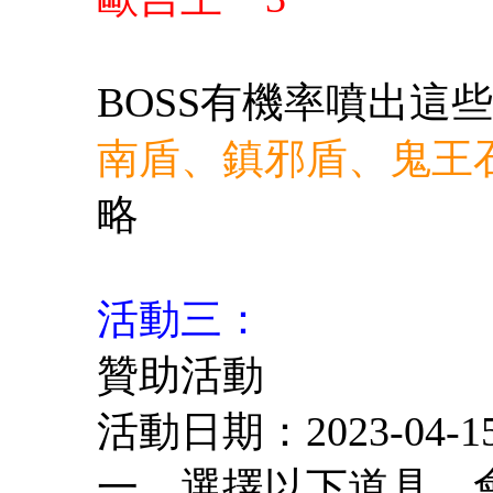
BOSS有機率噴出這
南盾、鎮邪盾、鬼王
略
活動三：
贊助活動
活動日期：2023-04-15 
一、選擇以下道具，會