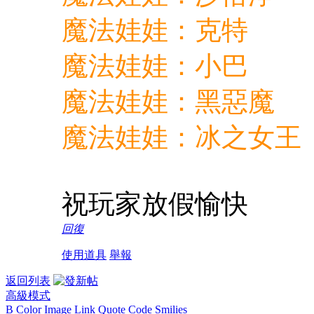
魔法娃娃：克特
魔法娃娃：小巴
魔法娃娃：黑惡魔
魔法娃娃：冰之女王
祝玩家放假愉快
回復
使用道具
舉報
返回列表
高級模式
B
Color
Image
Link
Quote
Code
Smilies