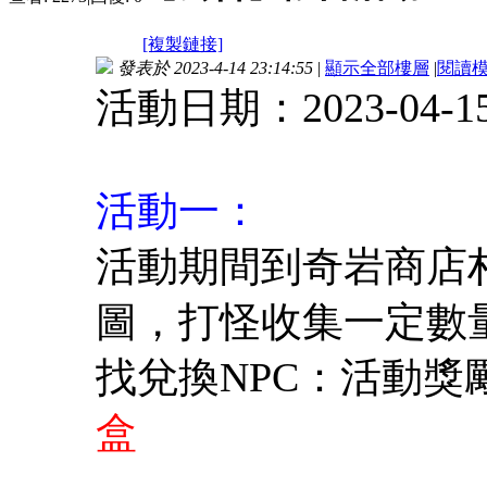
[複製鏈接]
發表於 2023-4-14 23:14:55
|
顯示全部樓層
|
閱讀
活動日期：2023-04-15 05
活動一：
活動期間到奇岩商店
圖，打怪收集一定數
找兌換NPC：活動
盒