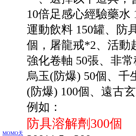
10倍足感心經驗藥水 
運動飲料 150罐、
防具
個，屠龍戒*2、活動
強化卷軸 50張、非常
烏玉(防爆) 50個、千
(防爆) 100個、遠古玄
例如：
防具溶解劑300個
MOMO天