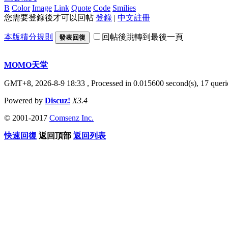
B
Color
Image
Link
Quote
Code
Smilies
您需要登錄後才可以回帖
登錄
|
中文註冊
本版積分規則
回帖後跳轉到最後一頁
發表回復
MOMO天堂
GMT+8, 2026-8-9 18:33
, Processed in 0.015600 second(s), 17 querie
Powered by
Discuz!
X3.4
© 2001-2017
Comsenz Inc.
快速回復
返回頂部
返回列表