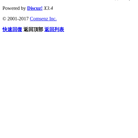
Powered by
Discuz!
X3.4
© 2001-2017
Comsenz Inc.
快速回復
返回頂部
返回列表