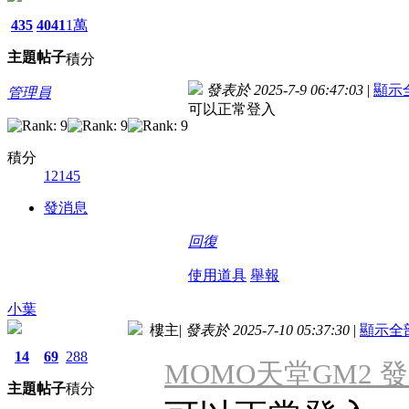
435
4041
1萬
主題
帖子
積分
發表於 2025-7-9 06:47:03
|
顯示
管理員
可以正常登入
積分
12145
發消息
回復
使用道具
舉報
小葉
樓主
|
發表於 2025-7-10 05:37:30
|
顯示全
14
69
288
MOMO天堂GM2 發表於 
主題
帖子
積分