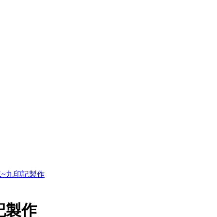
~九印記製作
記製作