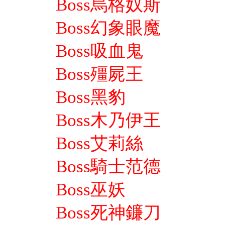
Boss烏格奴斯
Boss幻象眼魔
Boss吸血鬼
Boss殭屍王
Boss黑豹
Boss木乃伊王
Boss艾莉絲
Boss騎士范德
Boss巫妖
Boss
死神鐮刀