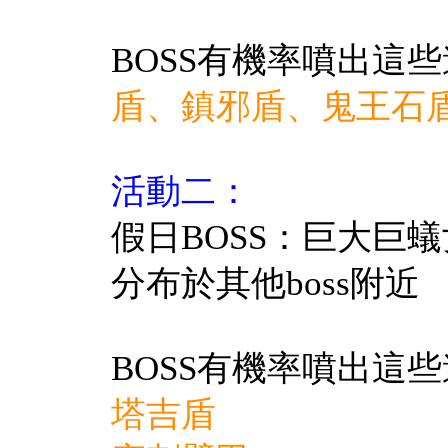
BOSS有機率噴出這
盾、鎮邪盾、鬼王石
活動二：
假日BOSS：巨大巨蟻
分布於其他boss附近
BOSS有機率噴出這
塔吉盾