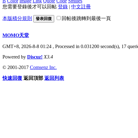
B
Color
Image
Link
Quote
Code
Smilies
您需要登錄後才可以回帖
登錄
|
中文註冊
本版積分規則
回帖後跳轉到最後一頁
發表回復
MOMO天堂
GMT+8, 2026-8-8 01:24
, Processed in 0.031200 second(s), 17 querie
Powered by
Discuz!
X3.4
© 2001-2017
Comsenz Inc.
快速回復
返回頂部
返回列表