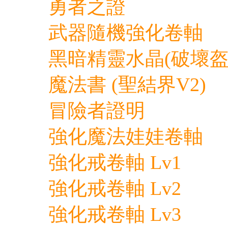
勇者之證
武器隨機強化卷軸
黑暗精靈水晶(破壞盔
魔法書 (聖結界V2)
冒險者證明
強化魔法娃娃卷軸
強化戒卷軸 Lv1
強化戒卷軸 Lv2
強化戒卷軸 Lv3