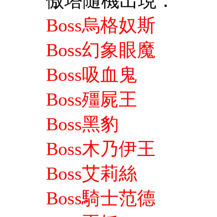
傲塔隨機出現：
Boss烏格奴斯
Boss幻象眼魔
Boss吸血鬼
Boss殭屍王
Boss黑豹
Boss木乃伊王
Boss艾莉絲
Boss騎士范德