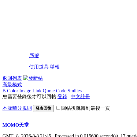
回復
使用道具
舉報
返回列表
高級模式
B
Color
Image
Link
Quote
Code
Smilies
您需要登錄後才可以回帖
登錄
|
中文註冊
本版積分規則
回帖後跳轉到最後一頁
發表回復
MOMO天堂
GMT+8, 2026-8-8 21:45
, Processed in 0.015600 second(s), 17 querie