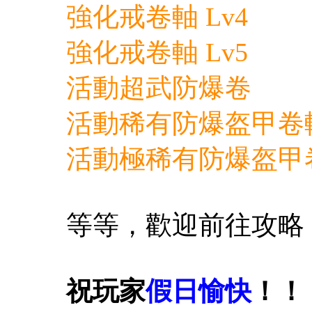
強化戒卷軸 Lv4
強化戒卷軸 Lv5
活動超武防爆卷
活動稀有防爆盔甲卷
活動極稀有防爆盔甲
等等，歡迎前往攻略
祝玩家
假日
愉快
！！