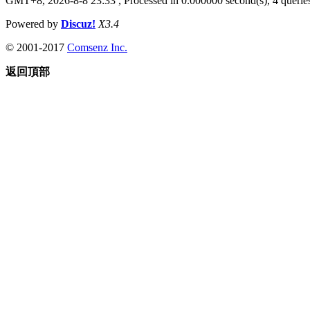
GMT+8, 2026-8-8 23:33
, Processed in 0.000000 second(s), 4 queries
Powered by
Discuz!
X3.4
© 2001-2017
Comsenz Inc.
返回頂部