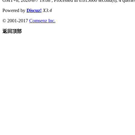
GMT+8, 2026-8-7 19:08
, Processed in 0.015600 second(s), 4 queries
Powered by
Discuz!
X3.4
© 2001-2017
Comsenz Inc.
返回頂部