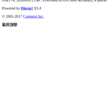
GMT+8, 2026-8-8 21:46
, Processed in 0.015600 second(s), 4 queries
Powered by
Discuz!
X3.4
© 2001-2017
Comsenz Inc.
返回頂部