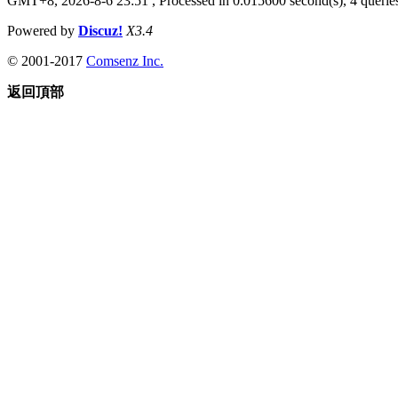
GMT+8, 2026-8-6 23:51
, Processed in 0.015600 second(s), 4 queries
Powered by
Discuz!
X3.4
© 2001-2017
Comsenz Inc.
返回頂部