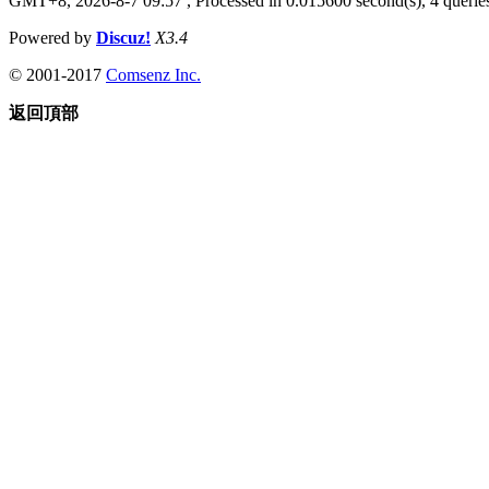
GMT+8, 2026-8-7 09:57
, Processed in 0.015600 second(s), 4 queries
Powered by
Discuz!
X3.4
© 2001-2017
Comsenz Inc.
返回頂部