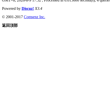
GMT+8, 2026-8-9 17:52
, Processed in 0.015600 second(s), 4 queries
Powered by
Discuz!
X3.4
© 2001-2017
Comsenz Inc.
返回頂部