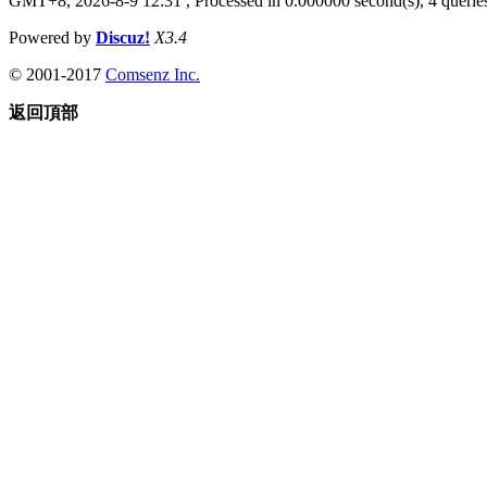
GMT+8, 2026-8-9 12:31
, Processed in 0.000000 second(s), 4 queries
Powered by
Discuz!
X3.4
© 2001-2017
Comsenz Inc.
返回頂部