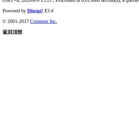
GMT+8, 2026-8-9 15:21
, Processed in 0.015600 second(s), 4 queries
Powered by
Discuz!
X3.4
© 2001-2017
Comsenz Inc.
返回頂部