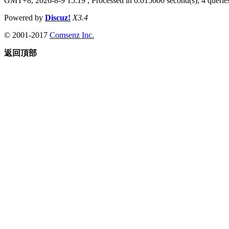
GMT+8, 2026-8-9 15:19
, Processed in 0.015600 second(s), 4 queries
Powered by
Discuz!
X3.4
© 2001-2017
Comsenz Inc.
返回頂部