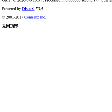
GMT+8, 2026-8-6 13:54
, Processed in 0.000000 second(s), 4 queries
Powered by
Discuz!
X3.4
© 2001-2017
Comsenz Inc.
返回頂部