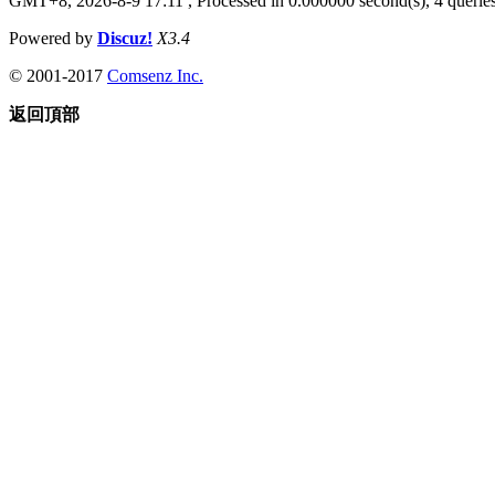
GMT+8, 2026-8-9 17:11
, Processed in 0.000000 second(s), 4 queries
Powered by
Discuz!
X3.4
© 2001-2017
Comsenz Inc.
返回頂部