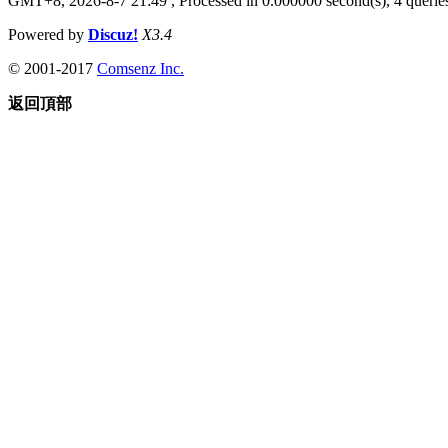
GMT+8, 2026-8-7 21:49
, Processed in 0.000000 second(s), 4 queries
Powered by
Discuz!
X3.4
© 2001-2017
Comsenz Inc.
返回頂部