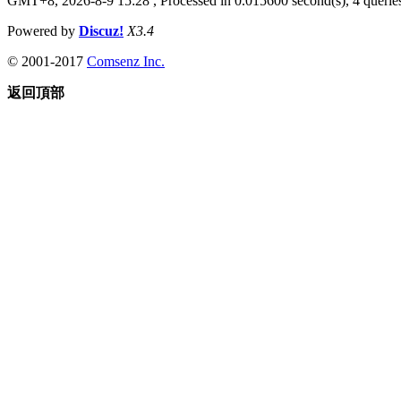
GMT+8, 2026-8-9 15:28
, Processed in 0.015600 second(s), 4 queries
Powered by
Discuz!
X3.4
© 2001-2017
Comsenz Inc.
返回頂部