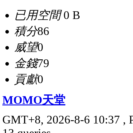
已用空間
0 B
積分
86
威望
0
金錢
79
貢獻
0
MOMO天堂
GMT+8, 2026-8-6 10:37
, 
13 queries .