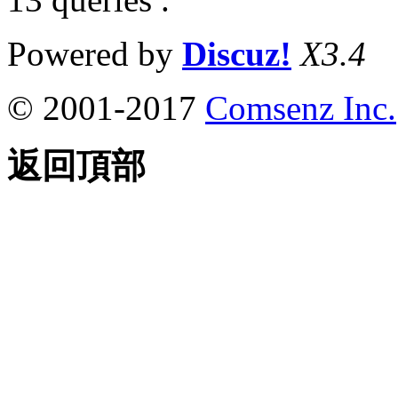
Powered by
Discuz!
X3.4
© 2001-2017
Comsenz Inc.
返回頂部