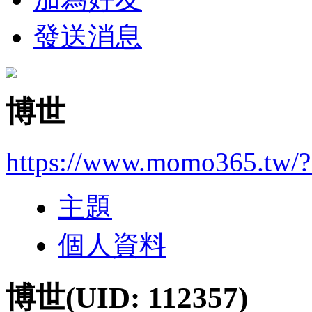
發送消息
博世
https://www.momo365.tw/
主題
個人資料
博世
(UID: 112357)