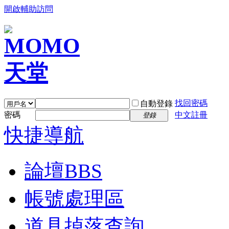
開啟輔助訪問
找回密碼
自動登錄
密碼
中文註冊
登錄
快捷導航
論壇
BBS
帳號處理區
道具掉落查詢