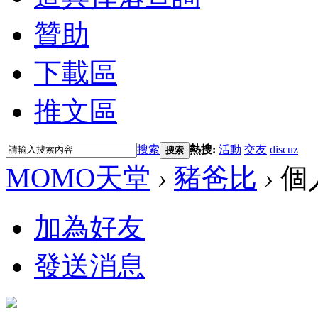
贊助
下載區
推文區
搜索
熱搜:
活動
交友
discuz
搜索
MOMO天堂
›
豬爸比
›
個
加為好友
發送消息