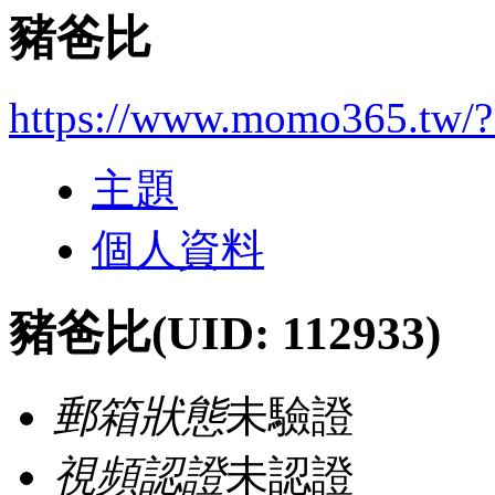
豬爸比
https://www.momo365.tw/
主題
個人資料
豬爸比
(UID: 112933)
郵箱狀態
未驗證
視頻認證
未認證