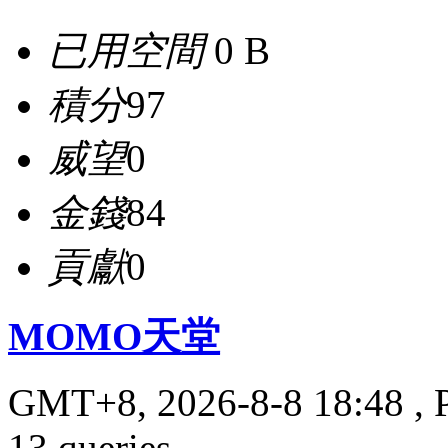
已用空間
0 B
積分
97
威望
0
金錢
84
貢獻
0
MOMO天堂
GMT+8, 2026-8-8 18:48
, 
13 queries .