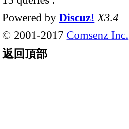
Powered by
Discuz!
X3.4
© 2001-2017
Comsenz Inc.
返回頂部