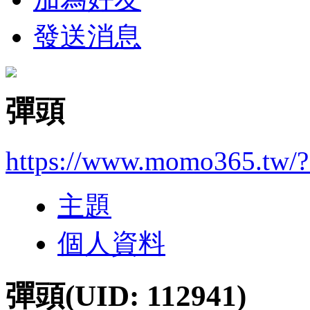
發送消息
彈頭
https://www.momo365.tw/
主題
個人資料
彈頭
(UID: 112941)