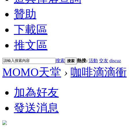
贊助
下載區
推文區
搜索
熱搜:
活動
交友
discuz
搜索
MOMO天堂
›
咖啡滴滴衝
加為好友
發送消息