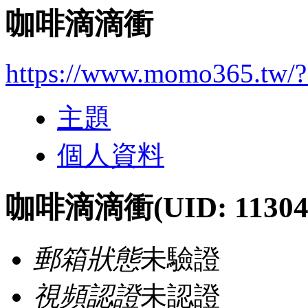
咖啡滴滴衝
https://www.momo365.tw/
主題
個人資料
咖啡滴滴衝
(UID: 11304
郵箱狀態
未驗證
視頻認證
未認證