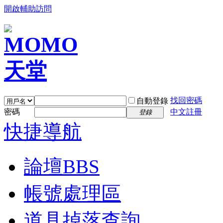
開啟輔助訪問
找回密碼
自動登錄
密碼
中文註冊
登錄
快捷導航
論壇
BBS
帳號處理區
道具掉落查詢