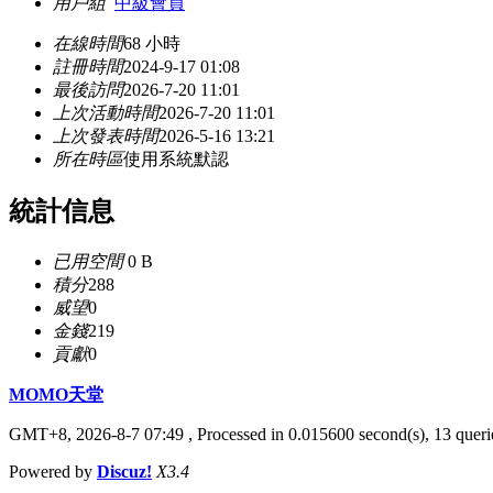
用戶組
中級會員
在線時間
68 小時
註冊時間
2024-9-17 01:08
最後訪問
2026-7-20 11:01
上次活動時間
2026-7-20 11:01
上次發表時間
2026-5-16 13:21
所在時區
使用系統默認
統計信息
已用空間
0 B
積分
288
威望
0
金錢
219
貢獻
0
MOMO天堂
GMT+8, 2026-8-7 07:49
, Processed in 0.015600 second(s), 13 querie
Powered by
Discuz!
X3.4