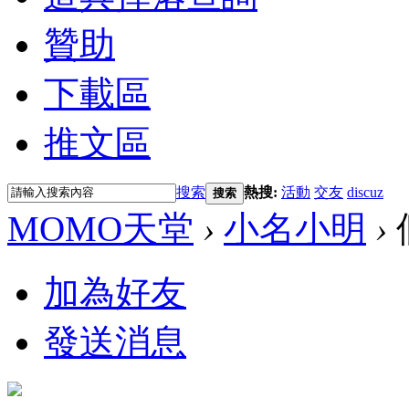
贊助
下載區
推文區
搜索
熱搜:
活動
交友
discuz
搜索
MOMO天堂
›
小名小明
›
加為好友
發送消息