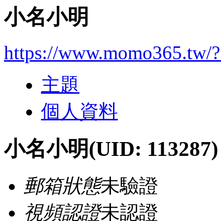
小名小明
https://www.momo365.tw/
主題
個人資料
小名小明
(UID: 113287)
郵箱狀態
未驗證
視頻認證
未認證