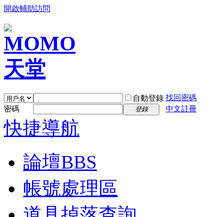
開啟輔助訪問
找回密碼
自動登錄
密碼
中文註冊
登錄
快捷導航
論壇
BBS
帳號處理區
道具掉落查詢