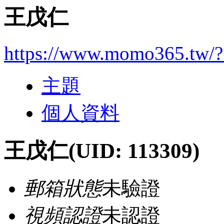
王戊仁
https://www.momo365.tw/
主題
個人資料
王戊仁
(UID: 113309)
郵箱狀態
未驗證
視頻認證
未認證