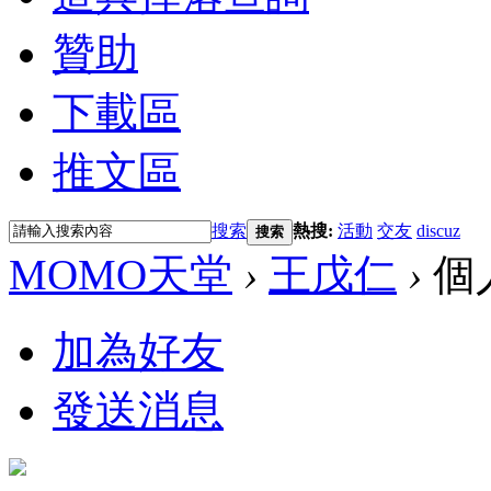
贊助
下載區
推文區
搜索
熱搜:
活動
交友
discuz
搜索
MOMO天堂
›
王戊仁
›
個
加為好友
發送消息