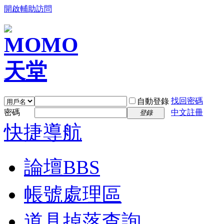
開啟輔助訪問
找回密碼
自動登錄
密碼
中文註冊
登錄
快捷導航
論壇
BBS
帳號處理區
道具掉落查詢