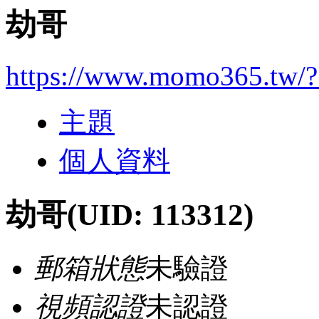
劫哥
https://www.momo365.tw/
主題
個人資料
劫哥
(UID: 113312)
郵箱狀態
未驗證
視頻認證
未認證