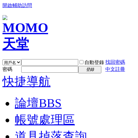
開啟輔助訪問
找回密碼
自動登錄
密碼
中文註冊
登錄
快捷導航
論壇
BBS
帳號處理區
道具掉落查詢