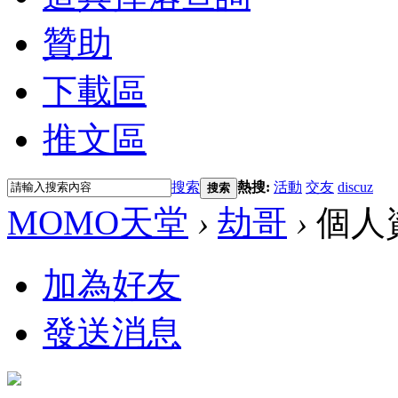
贊助
下載區
推文區
搜索
熱搜:
活動
交友
discuz
搜索
MOMO天堂
›
劫哥
›
個人
加為好友
發送消息