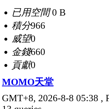
已用空間
0 B
積分
966
威望
0
金錢
660
貢獻
0
MOMO天堂
GMT+8, 2026-8-8 05:38
, 
13 queries .