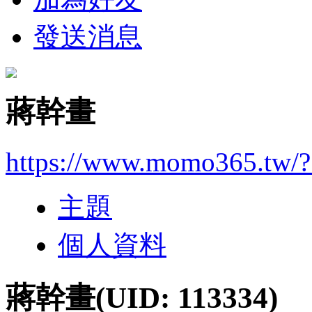
發送消息
蔣幹畫
https://www.momo365.tw/
主題
個人資料
蔣幹畫
(UID: 113334)