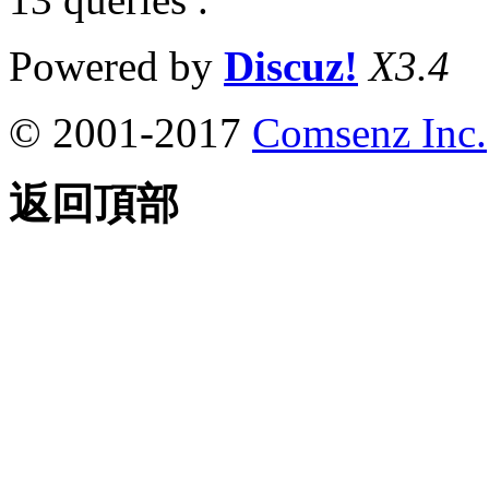
Powered by
Discuz!
X3.4
© 2001-2017
Comsenz Inc.
返回頂部