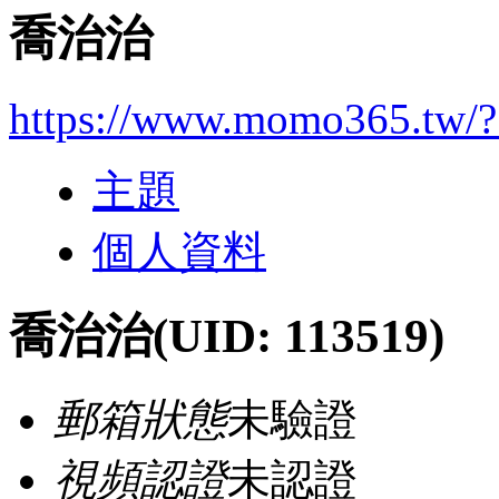
喬治治
https://www.momo365.tw/
主題
個人資料
喬治治
(UID: 113519)
郵箱狀態
未驗證
視頻認證
未認證