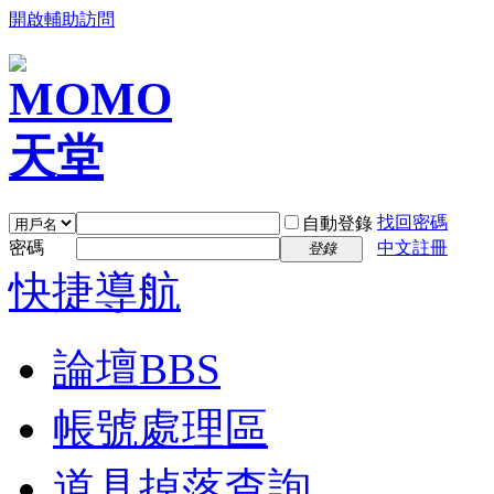
開啟輔助訪問
找回密碼
自動登錄
密碼
中文註冊
登錄
快捷導航
論壇
BBS
帳號處理區
道具掉落查詢