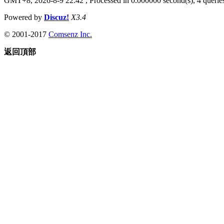
GMT+8, 2026-8-9 22:42
, Processed in 0.000000 second(s), 4 queries
Powered by
Discuz!
X3.4
© 2001-2017
Comsenz Inc.
返回頂部