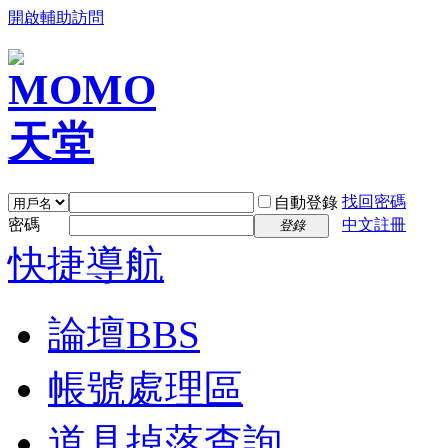
開啟輔助訪問
找回密碼
自動登錄
密碼
中文註冊
登錄
快捷導航
論壇
BBS
帳號處理區
道具掉落查詢