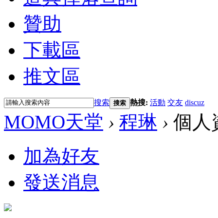
贊助
下載區
推文區
搜索
熱搜:
活動
交友
discuz
搜索
MOMO天堂
›
程琳
›
個人
加為好友
發送消息