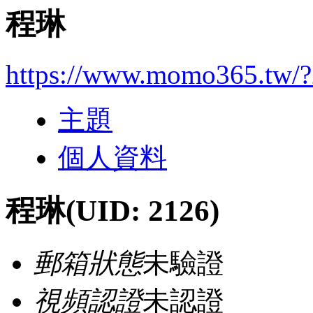
程琳
https://www.momo365.tw/
主題
個人資料
程琳
(UID: 2126)
郵箱狀態
未驗證
視頻認證
未認證