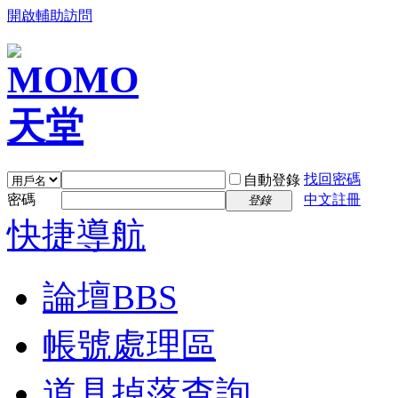
開啟輔助訪問
找回密碼
自動登錄
密碼
中文註冊
登錄
快捷導航
論壇
BBS
帳號處理區
道具掉落查詢