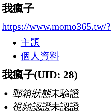
我瘋子
https://www.momo365.tw/
主題
個人資料
我瘋子
(UID: 28)
郵箱狀態
未驗證
視頻認證
未認證