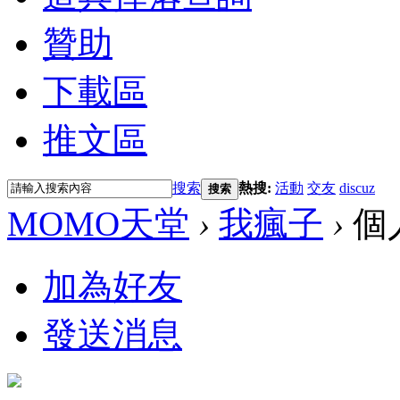
贊助
下載區
推文區
搜索
熱搜:
活動
交友
discuz
搜索
MOMO天堂
›
我瘋子
›
個
加為好友
發送消息