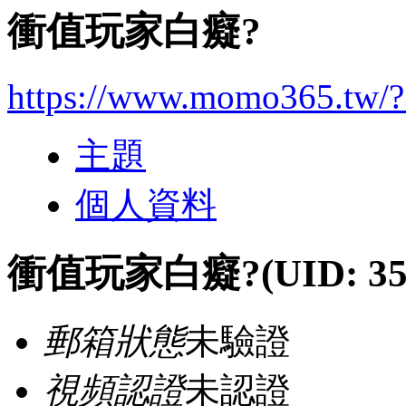
衝值玩家白癡?
https://www.momo365.tw/
主題
個人資料
衝值玩家白癡?
(UID: 35
郵箱狀態
未驗證
視頻認證
未認證