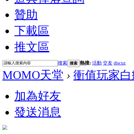
贊助
下載區
推文區
搜索
熱搜:
活動
交友
discuz
搜索
MOMO天堂
›
衝值玩家白
加為好友
發送消息