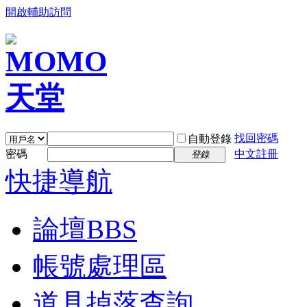
開啟輔助訪問
找回密碼
自動登錄
密碼
中文註冊
登錄
快捷導航
論壇
BBS
帳號處理區
道具掉落查詢