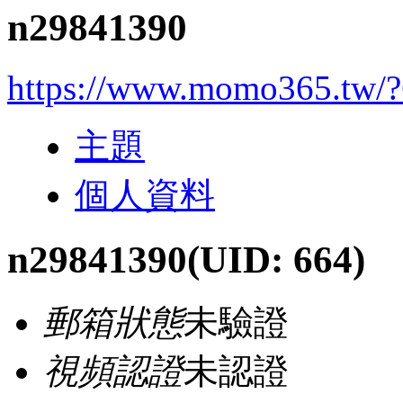
n29841390
https://www.momo365.tw/
主題
個人資料
n29841390
(UID: 664)
郵箱狀態
未驗證
視頻認證
未認證