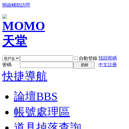
開啟輔助訪問
找回密碼
自動登錄
密碼
中文註冊
登錄
快捷導航
論壇
BBS
帳號處理區
道具掉落查詢