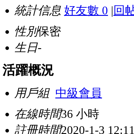
統計信息
好友數 0
|
回帖
性別
保密
生日
-
活躍概況
用戶組
中級會員
在線時間
36 小時
註冊時間
2020-1-3 12:1