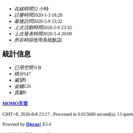
在線時間
32 小時
註冊時間
2020-1-3 18:28
最後訪問
2020-5-9 23:32
上次活動時間
2020-5-9 23:32
上次發表時間
2020-5-4 20:09
所在時區
使用系統默認
統計信息
已用空間
0 B
積分
147
威望
0
金錢
126
貢獻
0
MOMO天堂
GMT+8, 2026-8-8 23:17
, Processed in 0.015600 second(s), 13 querie
Powered by
Discuz!
X3.4