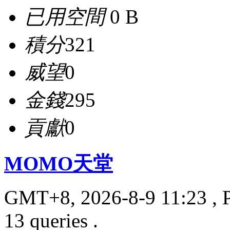
已用空間
0 B
積分
321
威望
0
金錢
295
貢獻
0
MOMO天堂
GMT+8, 2026-8-9 11:23
, 
13 queries .