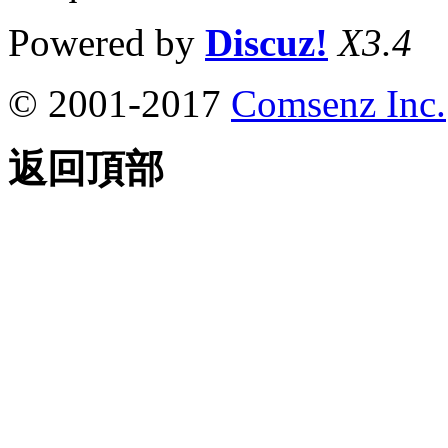
Powered by
Discuz!
X3.4
© 2001-2017
Comsenz Inc.
返回頂部