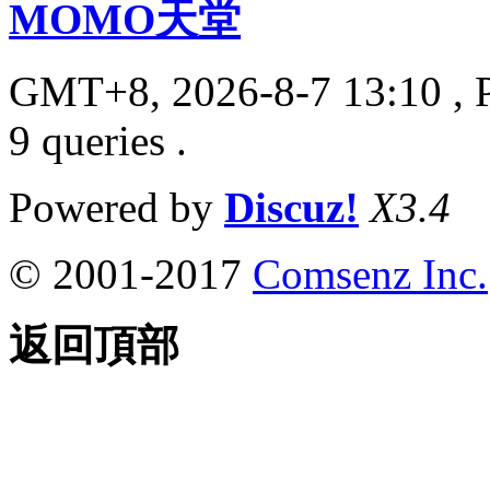
MOMO天堂
GMT+8, 2026-8-7 13:10
, 
9 queries .
Powered by
Discuz!
X3.4
© 2001-2017
Comsenz Inc.
返回頂部