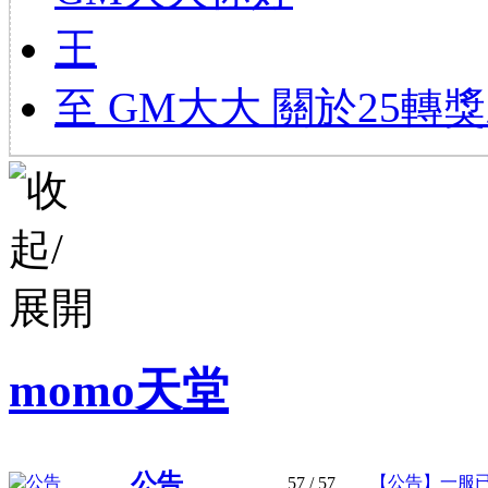
王
至 GM大大 關於25轉
momo天堂
公告
【公告】一服
57
/ 57