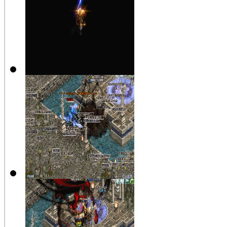
變身示範
【公告】新
變身示範
【公告】假
日活動