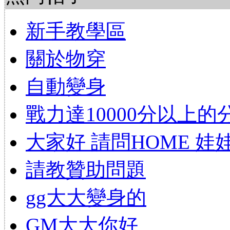
新手教學區
關於物穿
自動變身
戰力達10000分以上
大家好 請問HOME 娃
請教贊助問題
gg大大變身的
GM大大你好