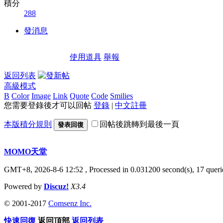
積分
288
發消息
使用道具
舉報
返回列表
高級模式
B
Color
Image
Link
Quote
Code
Smilies
您需要登錄後才可以回帖
登錄
|
中文註冊
本版積分規則
回帖後跳轉到最後一頁
發表回復
MOMO天堂
GMT+8, 2026-8-6 12:52
, Processed in 0.031200 second(s), 17 querie
Powered by
Discuz!
X3.4
© 2001-2017
Comsenz Inc.
快速回復
返回頂部
返回列表