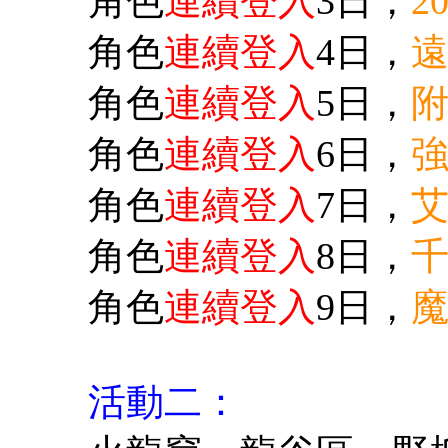
角色
連續登入
3日，
2
角色
連續登入
4日，
遠
角色
連續登入
5日，
附
角色
連續登入
6日，
強
角色
連續登入
7日，
艾
角色
連續登入
8日，
千
角色
連續登入
9日，
魔
活動二：