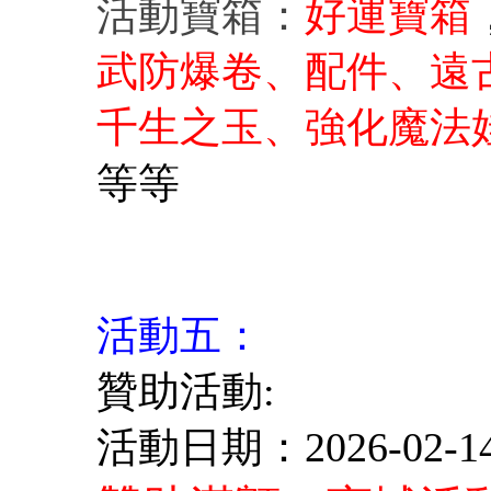
活動寶箱：
好運寶箱
武防爆卷、配件、遠
千生之玉、強化魔法娃
等等
活動五：
贊助活動:
活動日期：2026-02-14 