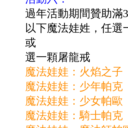
過年活動期間贊助滿3
以下魔法娃姓，任選
或
選一顆屠龍戒
魔法娃娃：火焰之子
魔法娃娃：少年帕克
魔法娃娃：少女帕歐
魔法娃娃：騎士帕克