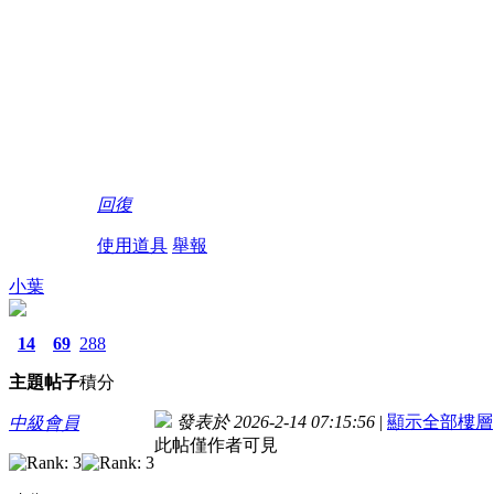
回復
使用道具
舉報
小葉
14
69
288
主題
帖子
積分
發表於 2026-2-14 07:15:56
|
顯示全部樓層
中級會員
此帖僅作者可見