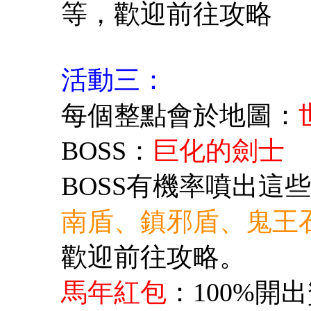
等，歡迎前往攻略
活動三：
每個整點會於地圖：
BOSS：
巨化的劍士
BOSS有機率噴出這
南盾、鎮邪盾、鬼王
歡迎前往攻略。
馬年紅包
：100%開