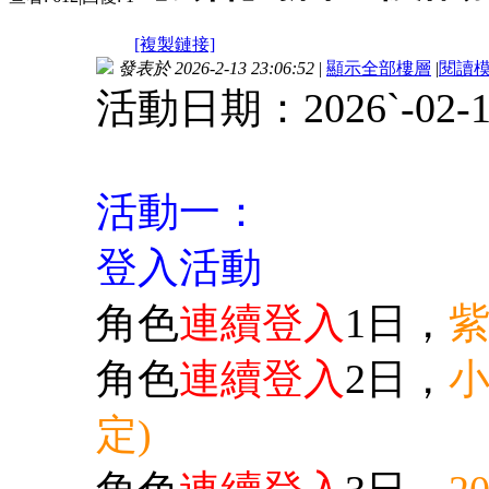
[複製鏈接]
發表於 2026-2-13 23:06:52
|
顯示全部樓層
|
閱讀
活動日期：2026ˋ-02-14 0
活動一：
登入活動
角色
連續登入
1日，
紫
角色
連續登入
2日，
小
定)