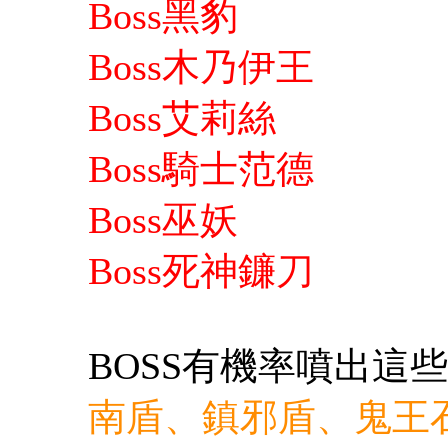
Boss黑豹
Boss木乃伊王
Boss艾莉絲
Boss騎士范德
Boss巫妖
Boss
死神鐮刀
BOSS有機率噴出這
南盾、鎮邪盾、鬼王