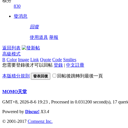
積分
830
發消息
回復
使用道具
舉報
返回列表
高級模式
B
Color
Image
Link
Quote
Code
Smilies
您需要登錄後才可以回帖
登錄
|
中文註冊
本版積分規則
回帖後跳轉到最後一頁
發表回復
MOMO天堂
GMT+8, 2026-8-6 19:23
, Processed in 0.031200 second(s), 17 querie
Powered by
Discuz!
X3.4
© 2001-2017
Comsenz Inc.