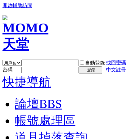
開啟輔助訪問
找回密碼
自動登錄
密碼
中文註冊
登錄
快捷導航
論壇
BBS
帳號處理區
道具掉落查詢