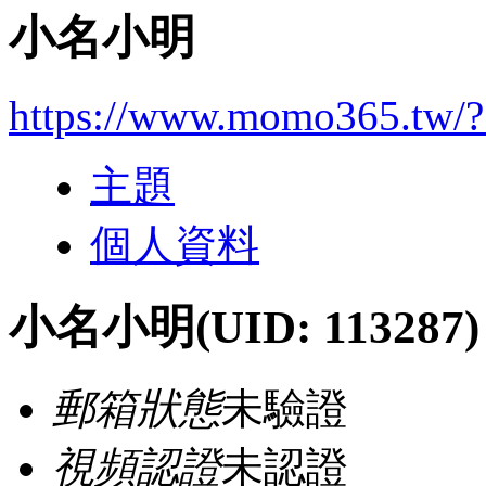
小名小明
https://www.momo365.tw/
主題
個人資料
小名小明
(UID: 113287)
郵箱狀態
未驗證
視頻認證
未認證