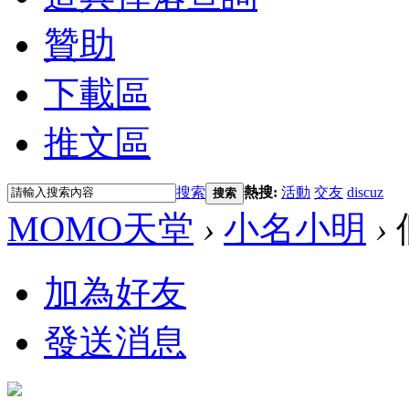
贊助
下載區
推文區
搜索
熱搜:
活動
交友
discuz
搜索
MOMO天堂
›
小名小明
›
加為好友
發送消息