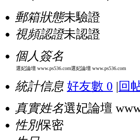
郵箱狀態
未驗證
視頻認證
未認證
個人簽名
選妃論壇 www.ps536.com選妃論壇 www.ps536.com
統計信息
好友數 0
|
回帖
真實姓名
選妃論壇 www.p
性別
保密