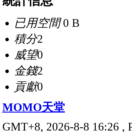
統計信息
已用空間
0 B
積分
2
威望
0
金錢
2
貢獻
0
MOMO天堂
GMT+8, 2026-8-8 16:26
, 