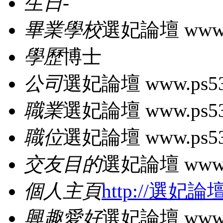
生日
-
畢業學校
選妃論壇 www.p
學歷
博士
公司
選妃論壇 www.ps53
職業
選妃論壇 www.ps53
職位
選妃論壇 www.ps53
交友目的
選妃論壇 www.p
個人主頁
http://選妃論壇
興趣愛好
選妃論壇 www.p