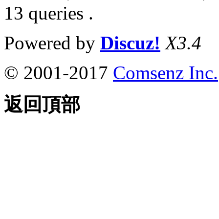
13 queries .
Powered by
Discuz!
X3.4
© 2001-2017
Comsenz Inc.
返回頂部