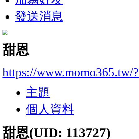
發送消息
甜恩
https://www.momo365.tw/
主題
個人資料
甜恩
(UID: 113727)