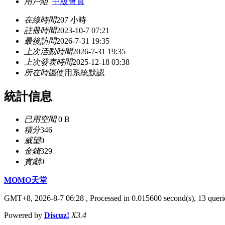
用戶組
中級會員
在線時間
207 小時
註冊時間
2023-10-7 07:21
最後訪問
2026-7-31 19:35
上次活動時間
2026-7-31 19:35
上次發表時間
2025-12-18 03:38
所在時區
使用系統默認
統計信息
已用空間
0 B
積分
346
威望
0
金錢
329
貢獻
0
MOMO天堂
GMT+8, 2026-8-7 06:28
, Processed in 0.015600 second(s), 13 querie
Powered by
Discuz!
X3.4