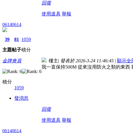
回復
使用道具
舉報
06140614
39
81
1059
主題
帖子
積分
金牌會員
樓主
|
發表於 2026-3-24 11:46:45
|
顯示全
我一直保持500M 從來沒用防火之類的東西
積分
1059
發消息
回復
使用道具
舉報
06140614